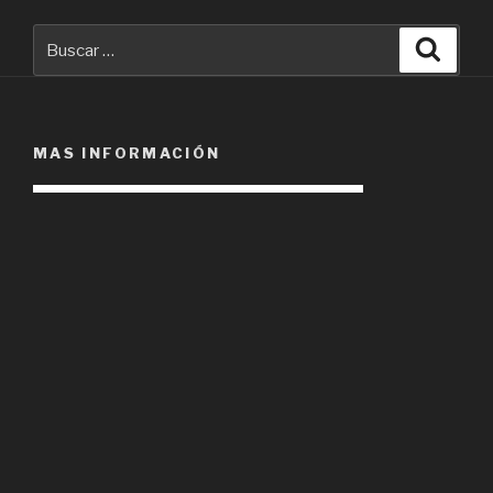
Buscar
Busca
por:
MAS INFORMACIÓN